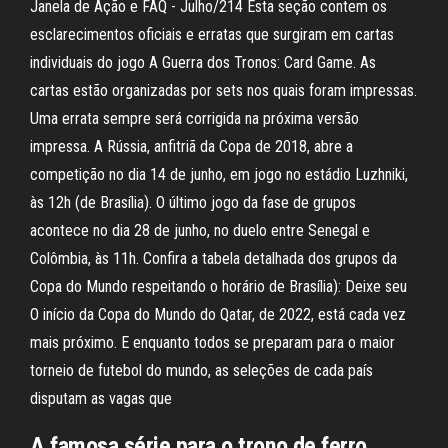
Janela de Ação e FAQ - Julho/214 Esta seção contem os
esclarecimentos oficiais e erratas que surgiram em cartas
individuais do jogo A Guerra dos Tronos: Card Game. As
cartas estão organizadas por sets nos quais foram impressas.
Uma errata sempre será corrigida na próxima versão
impressa. A Rússia, anfitriã da Copa de 2018, abre a
competição no dia 14 de junho, em jogo no estádio Luzhniki,
às 12h (de Brasília). O último jogo da fase de grupos
acontece no dia 28 de junho, no duelo entre Senegal e
Colômbia, às 11h. Confira a tabela detalhada dos grupos da
Copa do Mundo respeitando o horário de Brasília): Deixe seu
O início da Copa do Mundo do Qatar, de 2022, está cada vez
mais próximo. E enquanto todos se preparam para o maior
torneio de futebol do mundo, as seleções de cada país
disputam as vagas que
A famosa série para o trono de ferro