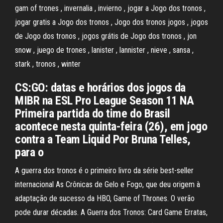
gam of trones , invernalia , invierno , jogar a Jogo dos tronos ,
jogar gratis a Jogo dos tronos , Jogo dos tronos jogos , jogos
de Jogo dos tronos , jogos grátis de Jogo dos tronos , jon
snow , juego de trones , lanister , lannister , nieve , sansa ,
stark , tronos , winter
CS:GO: datas e horários dos jogos da
MIBR na ESL Pro League Season 11 NA
Primeira partida do time do Brasil
acontece nesta quinta-feira (26), em jogo
contra a Team Liquid Por Bruna Telles,
para o
A guerra dos tronos é o primeiro livro da série best-seller
internacional As Crônicas de Gelo e Fogo, que deu origem à
adaptação de sucesso da HBO, Game of Thrones. O verão
pode durar décadas. A Guerra dos Tronos: Card Game Erratas,