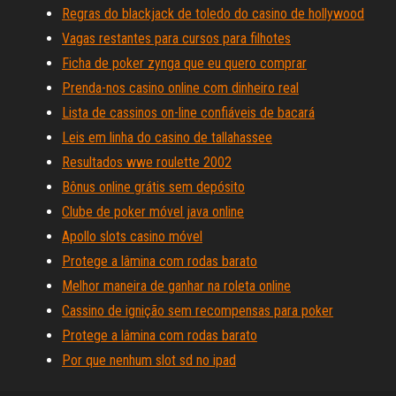
Regras do blackjack de toledo do casino de hollywood
Vagas restantes para cursos para filhotes
Ficha de poker zynga que eu quero comprar
Prenda-nos casino online com dinheiro real
Lista de cassinos on-line confiáveis ​​de bacará
Leis em linha do casino de tallahassee
Resultados wwe roulette 2002
Bônus online grátis sem depósito
Clube de poker móvel java online
Apollo slots casino móvel
Protege a lâmina com rodas barato
Melhor maneira de ganhar na roleta online
Cassino de ignição sem recompensas para poker
Protege a lâmina com rodas barato
Por que nenhum slot sd no ipad