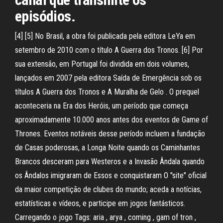
episódios.
[4] [5] No Brasil, a obra foi publicada pela editora LeYa em
setembro de 2010 com o título A Guerra dos Tronos. [6] Por
sua extensão, em Portugal foi dividida em dois volumes,
lançados em 2007 pela editora Saída de Emergência sob os
títulos A Guerra dos Tronos e A Muralha de Gelo . O prequel
aconteceria na Era dos Heróis, um período que começa
aproximadamente 10.000 anos antes dos eventos de Game of
Thrones. Eventos notáveis desse período incluem a fundação
de Casas poderosas, a Longa Noite quando os Caminhantes
Brancos desceram para Westeros e a Invasão Ândala quando
os Ândalos imigraram de Essos e conquistaram O "site" oficial
da maior competição de clubes do mundo; aceda a notícias,
estatísticas e vídeos, e participe em jogos fantásticos.
Carregando o jogo Tags: aria , arya , coming , gam of tron ,