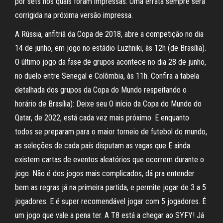
por sets nos quais foram impressas. Uma errata sempre será
corrigida na próxima versão impressa.
A Rússia, anfitriã da Copa de 2018, abre a competição no dia
14 de junho, em jogo no estádio Luzhniki, às 12h (de Brasília).
O último jogo da fase de grupos acontece no dia 28 de junho,
no duelo entre Senegal e Colômbia, às 11h. Confira a tabela
detalhada dos grupos da Copa do Mundo respeitando o
horário de Brasília): Deixe seu O início da Copa do Mundo do
Qatar, de 2022, está cada vez mais próximo. E enquanto
todos se preparam para o maior torneio de futebol do mundo,
as seleções de cada país disputam as vagas que E ainda
existem cartas de eventos aleatórios que ocorrem durante o
jogo. Não é dos jogos mais complicados, dá pra entender
bem as regras já na primeira partida, e permite jogar de 3 a 5
jogadores. E é super recomendável jogar com 5 jogadores. É
um jogo que vale a pena ter. A T8 está a chegar ao SYFY! Já