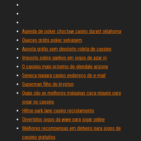
Agenda de poker choctaw casino durant oklahoma
Dueces grátis poker selvagem
Aposta grátis sem depósito roleta de cassino
Imposto sobre ganhos em jogos de azar nj
O cassino mais próximo de glendale arizona
Seneca niagara casino endereço de e-mail
Superman filho de krypton
Quais são as melhores máquinas caça-níqueis para
jogar no cassino
Hilton park lane casino recrutamento
Divertidos jogos da wwe para jogar online
Melhores recompensas em dinheiro para jogos de
cassino gratuitos