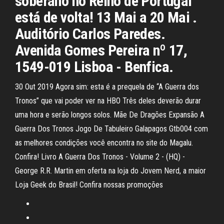
soberano no Reino de Portugal
está de volta! 13 Mai a 20 Mai .
Auditório Carlos Paredes.
Avenida Gomes Pereira nº 17,
1549-019 Lisboa - Benfica.
30 Out 2019 Agora sim: esta é a prequela de “A Guerra dos
Tronos” que vai poder ver na HBO Três deles deverão durar
uma hora e serão longos solos. Mãe De Dragões Expansão A
Guerra Dos Tronos Jogo De Tabuleiro Galapagos Gtb004 com
as melhores condições você encontra no site do Magalu.
Confira! Livro A Guerra Dos Tronos - Volume 2 - (HQ) -
George R.R. Martin em oferta na loja do Jovem Nerd, a maior
Loja Geek do Brasil! Confira nossas promoções