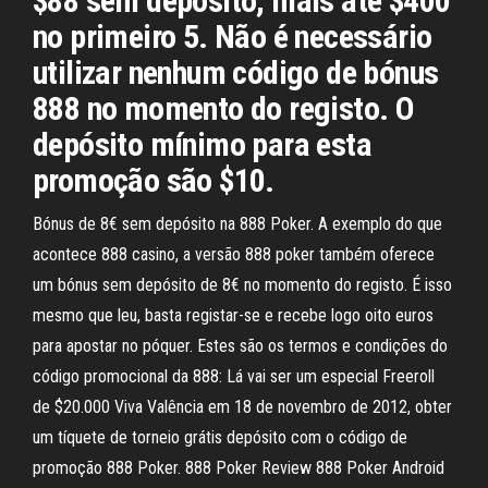
$88 sem depósito, mais até $400
no primeiro 5. Não é necessário
utilizar nenhum código de bónus
888 no momento do registo. O
depósito mínimo para esta
promoção são $10.
Bónus de 8€ sem depósito na 888 Poker. A exemplo do que
acontece 888 casino, a versão 888 poker também oferece
um bónus sem depósito de 8€ no momento do registo. É isso
mesmo que leu, basta registar-se e recebe logo oito euros
para apostar no póquer. Estes são os termos e condições do
código promocional da 888: Lá vai ser um especial Freeroll
de $20.000 Viva Valência em 18 de novembro de 2012, obter
um tíquete de torneio grátis depósito com o código de
promoção 888 Poker. 888 Poker Review 888 Poker Android