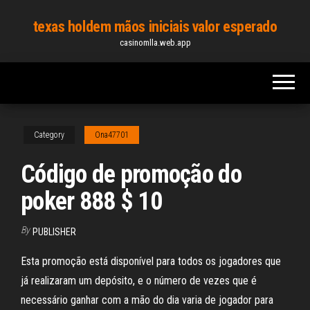
Skip
texas holdem mãos iniciais valor esperado
to
casinomlla.web.app
the
content
Category
Ona47701
Código de promoção do
poker 888 $ 10
By
PUBLISHER
Esta promoção está disponível para todos os jogadores que
já realizaram um depósito, e o número de vezes que é
necessário ganhar com a mão do dia varia de jogador para