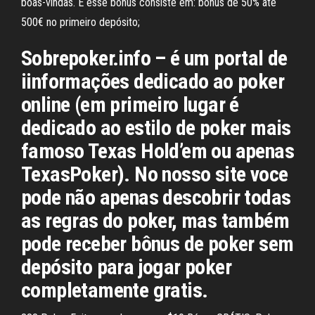
boas-vindas. E esse bónus consiste em: bónus de 50% até
500€ no primeiro depósito;
Sobrepoker.info – é um portal de
iinformações dedicado ao poker
online (em primeiro lugar é
dedicado ao estilo de poker mais
famoso Texas Hold’em ou apenas
TexasPoker). No nosso site voce
pode não apenas descobrir todas
as regras do poker, mas também
pode receber bônus de poker sem
depósito para jogar poker
completamente gratis.