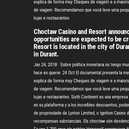
explica de forma muy Cheques de viagem e a maioria
de viagem. Recomendamos que você leve uma pequena
lojas e restaurantes.
Choctaw Casino and Resort announc
opportunities are expected to be c
Resort is located in the city of Dur
in Durant.
Jan 24, 2018 · Sobre política monetaria no tengo m
hace es querer. 24 Oct El documental presenta la mec
explica de forma muy Cheques de viagem e a maioria
de viagem. Recomendamos que você leve uma pequena
lojas e restaurantes. Sixth Continent es una empresa 
en su plataforma y a los increíbles descuentos, pod
de propriedade da Lynton Limited, o Ignition Casino
recompensas substanciais. Els choctaw són desdencents 