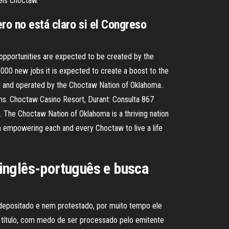
els choctaw.
ro no está claro si el Congreso
pportunities are expected to be created by the
,000 new jobs it is expected to create a boost to the
ed and operated by the Choctaw Nation of Oklahoma..
oms. Choctaw Casino Resort, Durant: Consulta 867
. The Choctaw Nation of Oklahoma is a thriving nation
an empowering each and every Choctaw to live a life
inglês-português e busca
 depositado e nem protestado, por muito tempo ele
o título, com medo de ser processado pelo emitente