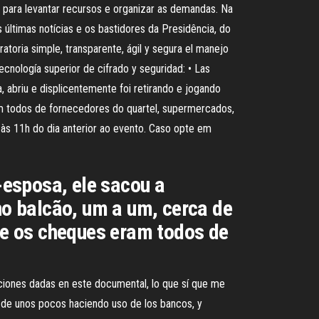
 para levantar recursos e organizar as demandas. Na
 últimas notícias e os bastidores da Presidência, do
atoria simple, transparente, ágil y segura el manejo
ecnología superior de cifrado y seguridad: • Las
 abriu e displicentemente foi retirando e jogando
am todos de fornecedores do quartel, supermercados,
 às 11h do dia anterior ao evento. Caso opte em
esposa, ele sacou a
 no balcão, um a um, cerca de
que os cheques eram todos de
ciones dadas en este documental, lo que sí que me
e de unos pocos haciendo uso de los bancos, y