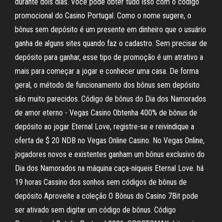
durante dois dias. Você pode obter tudo isso com o código
promocional do Casino Portugal. Como o nome sugere, o
bônus sem depósito é um presente em dinheiro que o usuário
ganha de alguns sites quando faz o cadastro. Sem precisar de
depósito para ganhar, esse tipo de promoção é um atrativo a
mais para começar a jogar e conhecer uma casa. De forma
geral, o método de funcionamento dos bônus sem depósito
são muito parecidos. Código de bônus do Dia dos Namorados
de amor eterno - Vegas Casino Obtenha 400% de bônus de
depósito ao jogar Eternal Love, registre-se e reivindique a
oferta de $ 20 NDB no Vegas Online Casino. No Vegas Online,
jogadores novos e existentes ganham um bônus exclusivo do
Dia dos Namorados na máquina caça-níqueis Eternal Love. há
19 horas Cassino dos sonhos sem códigos de bônus de
depósito Aproveite a coleção O Bônus do Casino 7Bit pode
ser ativado sem digitar um código de bônus. Código