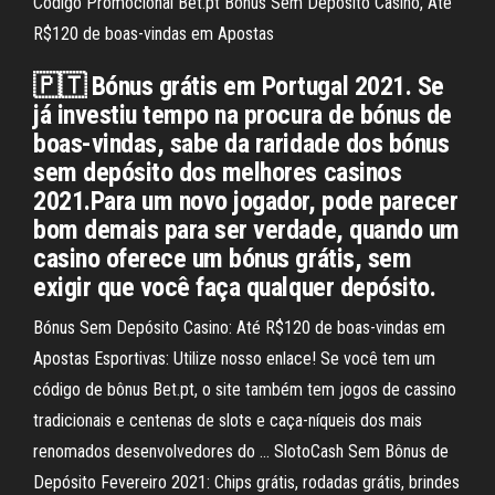
Código Promocional Bet.pt Bónus Sem Depósito Casino, Até
R$120 de boas-vindas em Apostas
🇵🇹 Bónus grátis em Portugal 2021. Se
já investiu tempo na procura de bónus de
boas-vindas, sabe da raridade dos bónus
sem depósito dos melhores casinos
2021.Para um novo jogador, pode parecer
bom demais para ser verdade, quando um
casino oferece um bónus grátis, sem
exigir que você faça qualquer depósito.
Bónus Sem Depósito Casino: Até R$120 de boas-vindas em
Apostas Esportivas: Utilize nosso enlace! Se você tem um
código de bônus Bet.pt, o site também tem jogos de cassino
tradicionais e centenas de slots e caça-níqueis dos mais
renomados desenvolvedores do … SlotoCash Sem Bônus de
Depósito Fevereiro 2021: Chips grátis, rodadas grátis, brindes