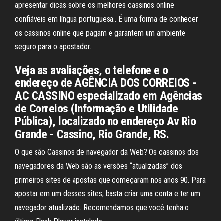
apresentar dicas sobre os melhores cassinos online
confiáveis em língua portuguesa.. É uma forma de conhecer
os cassinos online que pagam e garantem um ambiente
seguro para o apostador.
Veja as avaliações, o telefone e o
endereço de AGÊNCIA DOS CORREIOS -
AC CASSINO especializado em Agências
de Correios (Informação e Utilidade
Pública), localizado no endereço Av Rio
Grande - Cassino, Rio Grande, RS.
O que são Cassinos de navegador da Web? Os cassinos dos
navegadores da Web são as versões “atualizadas” dos
primeiros sites de apostas que começaram nos anos 90. Para
apostar em um desses sites, basta criar uma conta e ter um
navegador atualizado. Recomendamos que você tenha o