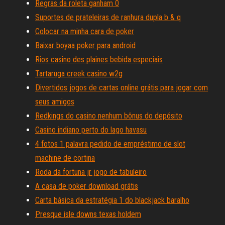
Regras da roleta ganham 0
Suportes de prateleiras de ranhura dupla b & q
Colocar na minha cara de poker
Baixar boyaa poker para android
Rios casino des plaines bebida especiais
Tartaruga creek casino w2g
Divertidos jogos de cartas online grátis para jogar com
seus amigos
Redkings do casino nenhum bônus do depósito
Casino indiano perto do lago havasu
4 fotos 1 palavra pedido de empréstimo de slot
machine de cortina
Roda da fortuna jr jogo de tabuleiro
A casa de poker download grátis
Carta básica da estratégia 1 do blackjack baralho
Presque isle downs texas holdem