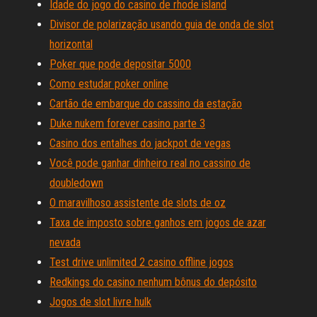
Idade do jogo do casino de rhode island
Divisor de polarização usando guia de onda de slot
horizontal
Poker que pode depositar 5000
Como estudar poker online
Cartão de embarque do cassino da estação
Duke nukem forever casino parte 3
Casino dos entalhes do jackpot de vegas
Você pode ganhar dinheiro real no cassino de
doubledown
O maravilhoso assistente de slots de oz
Taxa de imposto sobre ganhos em jogos de azar
nevada
Test drive unlimited 2 casino offline jogos
Redkings do casino nenhum bônus do depósito
Jogos de slot livre hulk