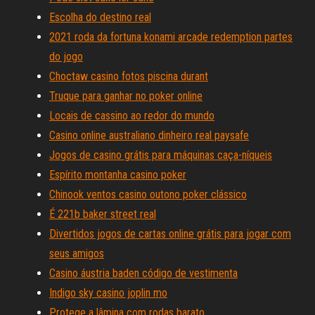
Escolha do destino real
2021 roda da fortuna konami arcade redemption partes
do jogo
Choctaw casino fotos piscina durant
Truque para ganhar no poker online
Locais de cassino ao redor do mundo
Casino online australiano dinheiro real paysafe
Jogos de casino grátis para máquinas caça-níqueis
Espírito montanha casino poker
Chinook ventos casino outono poker clássico
É 221b baker street real
Divertidos jogos de cartas online grátis para jogar com
seus amigos
Casino áustria baden código de vestimenta
Indigo sky casino joplin mo
Protege a lâmina com rodas barato