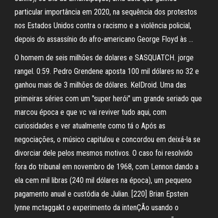
particular importância em 2020, na sequência dos protestos
nos Estados Unidos contra o racismo e a violência policial,
depois do assassínio do afro-americano George Floyd às …
O homem de seis milhões de dolares e SASQUATCH. jorge
rangel. 0:59. Pedro Grendene aposta 100 mil dólares no 32 e
ganhou mais de 3 milhões de dólares. KelDroid. Uma das
primeiras séries com um "super herói" um grande seriado que
marcou época e que vc vai reviver tudo aqui, com
curiosidades e ver atualmente como tá o Após as
negociações, o músico capitulou e concordou em deixá-la se
divorciar dele pelos mesmos motivos. O caso foi resolvido
fora do tribunal em novembro de 1968, com Lennon dando a
ela cem mil libras (240 mil dólares na época), um pequeno
pagamento anual e custódia de Julian. [220] Brian Epstein
lynne mctaggakt o experimento da intenÇÃo usando o