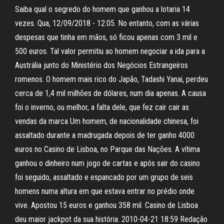
Saiba qual o segredo do homem que ganhou a lotaria 14
vezes. Qua, 12/09/2018 - 12:05. No entanto, com as várias
despesas que tinha em mãos, só ficou apenas com 3 mil e
500 euros. Tal valor permitiu ao homem negociar a ida para a
Austrália junto do Ministério dos Negócios Estrangeiros
romenos. O homem mais rico do Japão, Tadashi Yanai, perdeu
cerca de 1,4 mil milhões de dólares, num dia apenas. A causa
foi o inverno, ou melhor, a falta dele, que fez cair cair as
vendas da marca Um homem, de nacionalidade chinesa, foi
assaltado durante a madrugada depois de ter ganho 4000
euros no Casino de Lisboa, no Parque das Nações. A vítima
ganhou o dinheiro num jogo de cartas e após sair do casino
foi seguido, assaltado e espancado por um grupo de seis
homens numa altura em que estava entrar no prédio onde
vive. Apostou 15 euros e ganhou 358 mil. Casino de Lisboa
deu maior jackpot da sua história. 2010-04-21 18:59 Redação