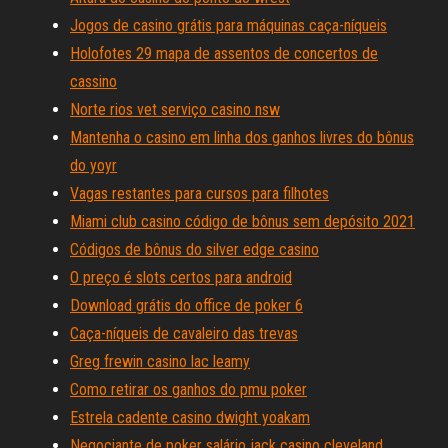
Jogos de casino grátis para máquinas caça-níqueis
Holofotes 29 mapa de assentos de concertos de
cassino
Norte rios vet serviço casino nsw
Mantenha o casino em linha dos ganhos livres do bônus
do yoyr
Vagas restantes para cursos para filhotes
Miami club casino código de bônus sem depósito 2021
Códigos de bônus do silver edge casino
O preço é slots certos para android
Download grátis do office de poker 6
Caça-níqueis de cavaleiro das trevas
Greg frewin casino lac leamy
Como retirar os ganhos do pmu poker
Estrela cadente casino dwight yoakam
Negociante de poker salário jack casino cleveland