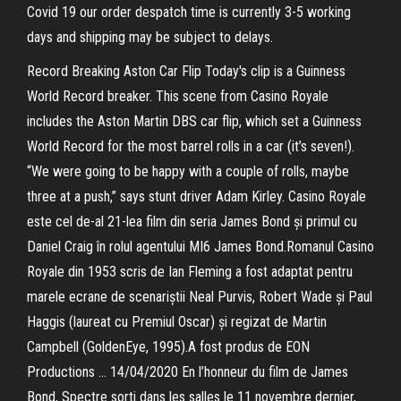
Covid 19 our order despatch time is currently 3-5 working
days and shipping may be subject to delays.
Record Breaking Aston Car Flip Today's clip is a Guinness
World Record breaker. This scene from Casino Royale
includes the Aston Martin DBS car flip, which set a Guinness
World Record for the most barrel rolls in a car (it’s seven!).
“We were going to be happy with a couple of rolls, maybe
three at a push,” says stunt driver Adam Kirley. Casino Royale
este cel de-al 21-lea film din seria James Bond și primul cu
Daniel Craig în rolul agentului MI6 James Bond.Romanul Casino
Royale din 1953 scris de Ian Fleming a fost adaptat pentru
marele ecrane de scenariștii Neal Purvis, Robert Wade și Paul
Haggis (laureat cu Premiul Oscar) și regizat de Martin
Campbell (GoldenEye, 1995).A fost produs de EON
Productions … 14/04/2020 En l’honneur du film de James
Bond, Spectre sorti dans les salles le 11 novembre dernier,