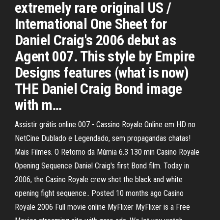
extremely rare original US /
International One Sheet for
Daniel Craig's 2006 debut as
Agent 007. This style by Empire
Designs features (what is now)
THE Daniel Craig Bond image
with m…
Assistir grátis online 007 - Cassino Royale Online em HD no
NetCine Dublado e Legendado, sem propagandas chatas!
Mais Filmes. O Retorno da Múmia 6.3 130 min Casino Royale
Opening Sequence Daniel Craig's first Bond film. Today in
2006, the Casino Royale crew shot the black and white
opening fight sequence.. Posted 10 months ago Casino
Royale 2006 Full movie online MyFlixer MyFlixer is a Free