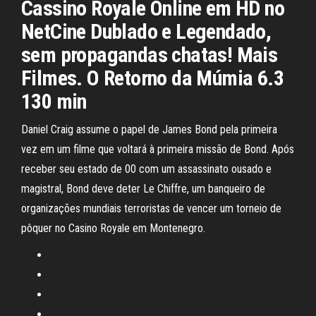
Cassino Royale Online em HD no
NetCine Dublado e Legendado,
sem propagandas chatas! Mais
Filmes. O Retorno da Múmia 6.3
130 min
Daniel Craig assume o papel de James Bond pela primeira
vez em um filme que voltará à primeira missão de Bond. Após
receber seu estado de 00 com um assassinato ousado e
magistral, Bond deve deter Le Chiffre, um banqueiro de
organizações mundiais terroristas de vencer um torneio de
pôquer no Casino Royale em Montenegro.